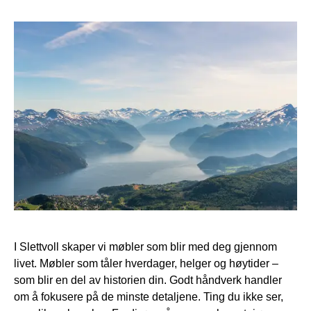
I Slettvoll skaper vi møbler som blir med deg gjennom
livet. Møbler som tåler hverdager, helger og høytider –
som blir en del av historien din. Godt håndverk handler
om å fokusere på de minste detaljene. Ting du ikke ser,