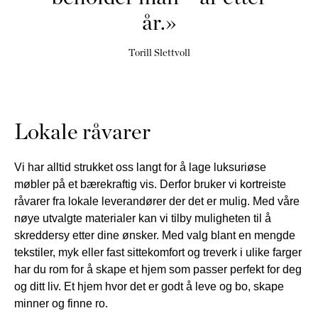
år.»
Torill Slettvoll
Lokale råvarer
Vi har alltid strukket oss langt for å lage luksuriøse
møbler på et bærekraftig vis. Derfor bruker vi kortreiste
råvarer fra lokale leverandører der det er mulig. Med våre
nøye utvalgte materialer kan vi tilby muligheten til å
skreddersy etter dine ønsker. Med valg blant en mengde
tekstiler, myk eller fast sittekomfort og treverk i ulike farger
har du rom for å skape et hjem som passer perfekt for deg
og ditt liv. Et hjem hvor det er godt å leve og bo, skape
minner og finne ro.