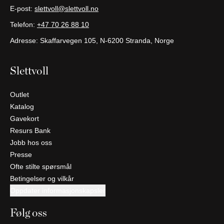
E-post:
slettvoll@slettvoll.no
Telefon:
+47 70 26 88 10
Adresse: Skaffarvegen 105, N-6200 Stranda, Norge
Slettvoll
Outlet
Katalog
Gavekort
Resurs Bank
Jobb hos oss
Presse
Ofte stilte spørsmål
Betingelser og vilkår
Oppdater informasjonskapsler
Følg oss