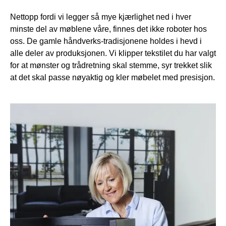
Nettopp fordi vi legger så mye kjærlighet ned i hver
minste del av møblene våre, finnes det ikke roboter hos
oss. De gamle håndverks-tradisjonene holdes i hevd i
alle deler av produksjonen. Vi klipper tekstilet du har valgt
for at mønster og trådretning skal stemme, syr trekket slik
at det skal passe nøyaktig og kler møbelet med presisjon.