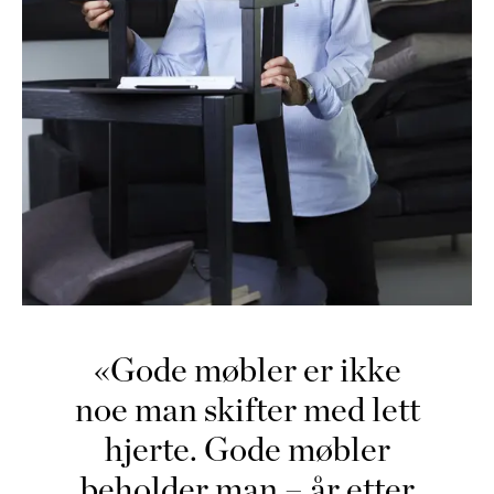
«Gode møbler er ikke
noe man skifter med lett
hjerte. Gode møbler
beholder man – år etter