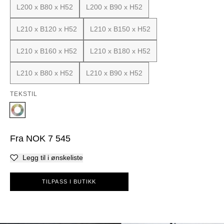
L200 x B80 x H52
L200 x B90 x H52
L210 x B120 x H52
L210 x B150 x H52
L210 x B160 x H52
L210 x B180 x H52
L210 x B80 x H52
L210 x B90 x H52
TEKSTIL
Fra
NOK
7 545
Legg til i ønskeliste
TILPASS I BUTIKK