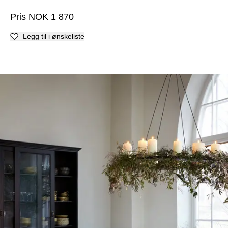
Pris
NOK
1 870
Legg til i ønskeliste