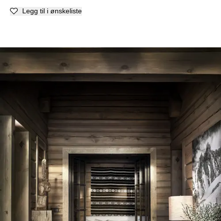
Legg til i ønskeliste