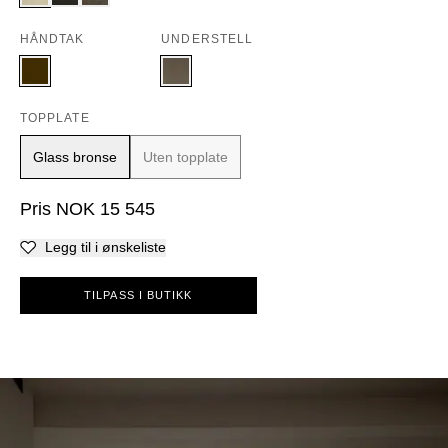
HÅNDTAK
UNDERSTELL
TOPPLATE
Glass bronse
Uten topplate
Pris
NOK
15 545
Legg til i ønskeliste
TILPASS I BUTIKK