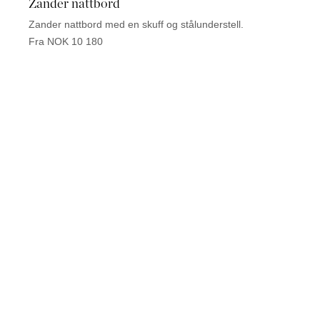
Zander nattbord
Zander nattbord med en skuff og stålunderstell.
Fra NOK 10 180