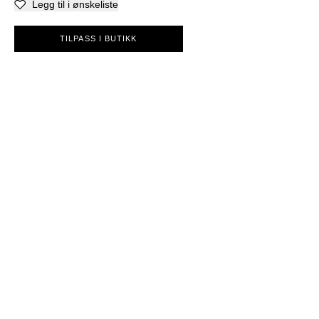
Legg til i ønskeliste
TILPASS I BUTIKK