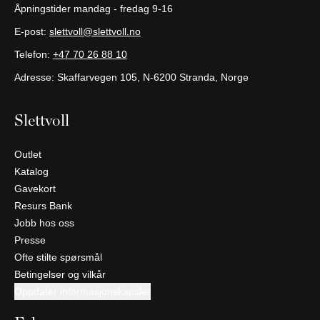
Åpningstider mandag - fredag 9-16
E-post:
slettvoll@slettvoll.no
Telefon:
+47 70 26 88 10
Adresse: Skaffarvegen 105, N-6200 Stranda, Norge
Slettvoll
Outlet
Katalog
Gavekort
Resurs Bank
Jobb hos oss
Presse
Ofte stilte spørsmål
Betingelser og vilkår
Oppdater informasjonskapsler