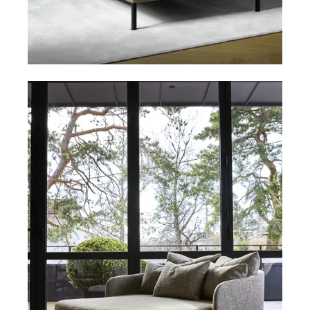
Divaner