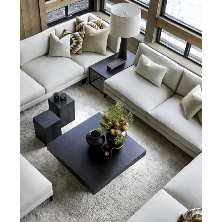
2-4 setere