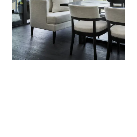
Spisesofaer