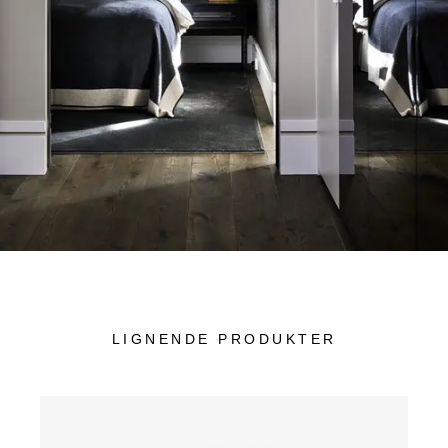
LIGNENDE PRODUKTER