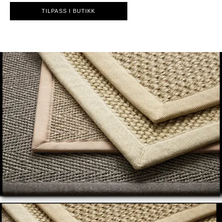
TILPASS I BUTIKK