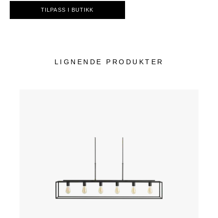
TILPASS I BUTIKK
LIGNENDE PRODUKTER