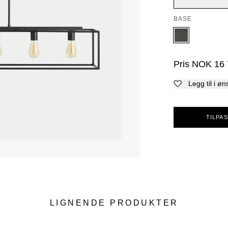
BASE
Pris
NOK
16
Legg til i øn
TILPAS
LIGNENDE PRODUKTER