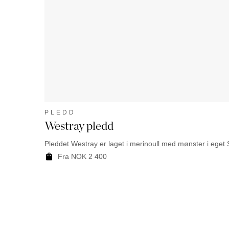
PLEDD
Westray pledd
Pleddet Westray er laget i merinoull med mønster i eget S
Fra NOK 2 400