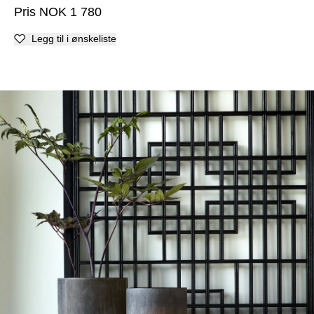
Pris
NOK
1 780
Legg til i ønskeliste