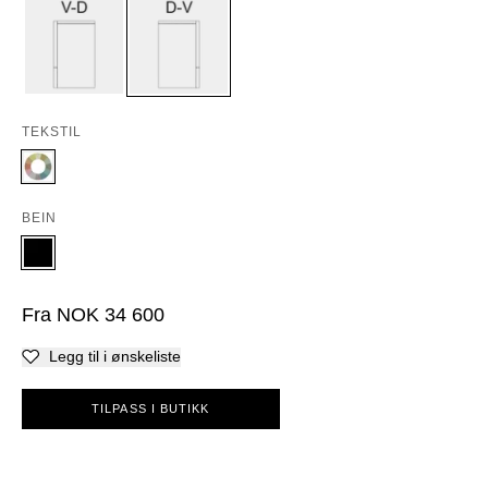
TEKSTIL
BEIN
Fra
NOK
34 600
Legg til i ønskeliste
TILPASS I BUTIKK