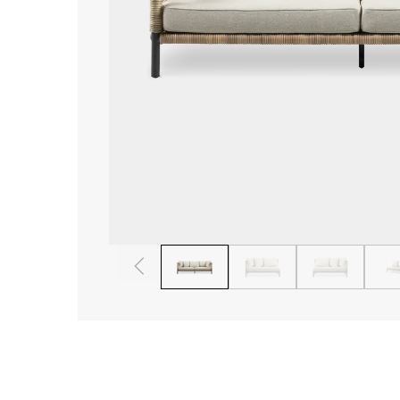
1
2
3