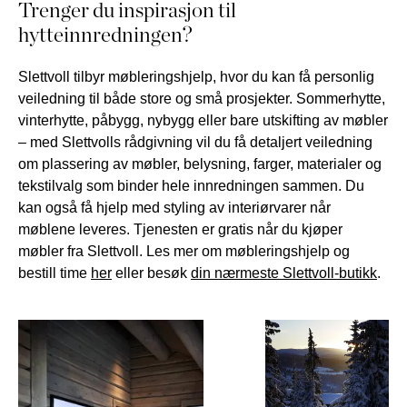
Trenger du inspirasjon til
hytteinnredningen?
Slettvoll tilbyr møbleringshjelp, hvor du kan få personlig
veiledning til både store og små prosjekter. Sommerhytte,
vinterhytte, påbygg, nybygg eller bare utskifting av møbler
– med Slettvolls rådgivning vil du få detaljert veiledning
om plassering av møbler, belysning, farger, materialer og
tekstilvalg som binder hele innredningen sammen. Du
kan også få hjelp med styling av interiørvarer når
møblene leveres. Tjenesten er gratis når du kjøper
møbler fra Slettvoll. Les mer om møbleringshjelp og
bestill time
her
eller besøk
din nærmeste Slettvoll-butikk
.