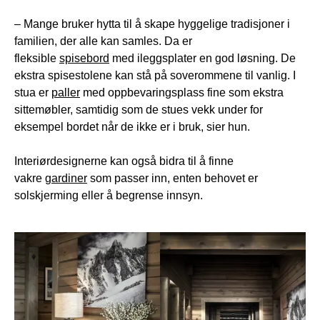
– Mange bruker hytta til å skape hyggelige tradisjoner i
familien, der alle kan samles. Da er
fleksible
spisebord
med ileggsplater en god løsning. De
ekstra spisestolene kan stå på soverommene til vanlig. I
stua er
paller
med oppbevaringsplass fine som ekstra
sittemøbler, samtidig som de stues vekk under for
eksempel bordet når de ikke er i bruk, sier hun.
Interiørdesignerne kan også bidra til å finne
vakre
gardiner
som passer inn, enten behovet er
solskjerming eller å begrense innsyn.