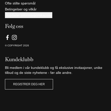
Ofte stilte spørsmål
Betingelser og vilkår
Oppdater informasjonskapsler
Følg oss
© COPYRIGHT
2026
Kundeklubb
Bli medlem i vår kundeklubb og få ekslusive invitasjoner, unike
tilbud og de siste nyhetene - før alle andre.
REGISTRER DEG HER