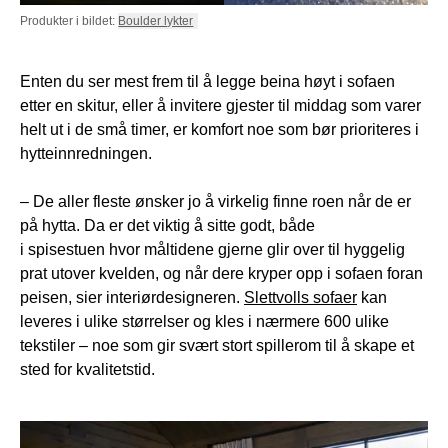
Produkter i bildet:
Boulder lykter
Enten du ser mest frem til å legge beina høyt i sofaen
etter en skitur, eller å invitere gjester til middag som varer
helt ut i de små timer, er komfort noe som bør prioriteres i
hytteinnredningen.
– De aller fleste ønsker jo å virkelig finne roen når de er
på hytta. Da er det viktig å sitte godt, både
i spisestuen hvor måltidene gjerne glir over til hyggelig
prat utover kvelden, og når dere kryper opp i sofaen foran
peisen, sier interiørdesigneren.
Slettvolls sofaer
kan
leveres i ulike størrelser og kles i nærmere 600 ulike
tekstiler – noe som gir svært stort spillerom til å skape et
sted for kvalitetstid.