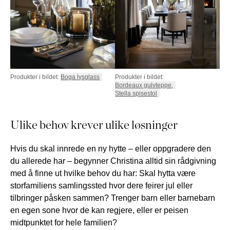
Produkter i bildet:
Boga lysglass
Produkter i bildet:
Bordeaux gulvteppe
,
Stella spisestol
Ulike behov krever ulike løsninger
Hvis du skal innrede en ny hytte – eller oppgradere den
du allerede har – begynner Christina alltid sin rådgivning
med å finne ut hvilke behov du har: Skal hytta være
storfamiliens samlingssted hvor dere feirer jul eller
tilbringer påsken sammen? Trenger barn eller barnebarn
en egen sone hvor de kan regjere, eller er peisen
midtpunktet for hele familien?