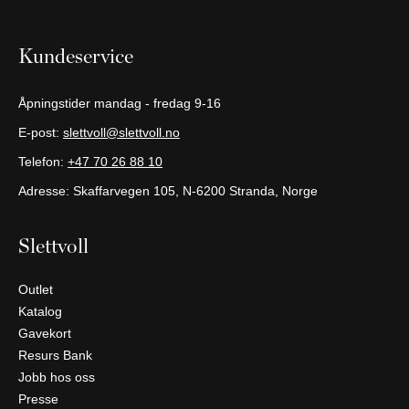
Kundeservice
Åpningstider mandag - fredag 9-16
E-post:
slettvoll@slettvoll.no
Telefon:
+47 70 26 88 10
Adresse: Skaffarvegen 105, N-6200 Stranda, Norge
Slettvoll
Outlet
Katalog
Gavekort
Resurs Bank
Jobb hos oss
Presse