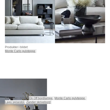
Produkter i bildet:
Monte Carlo gulvteppe
Produkter i bildet:
On Off bordlampe
,
Monte Carlo gulvteppe
,
Lago spisestol
,
Zander skrivebord