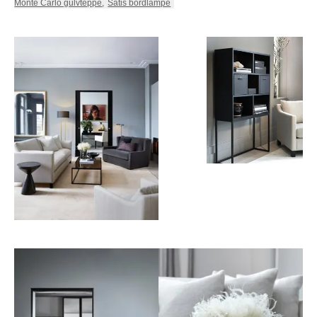
Monte Carlo gulvteppe
,
Satis bordlampe