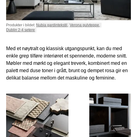
Produkter i bildet:
Nubia gardintekstil
,
Verona gulvteppe
,
Dublin 2-4 setere
Med et nøytralt og klassisk utgangspunkt, kan du med
enkle grep tilføre interiøret et spennende, moderne snitt.
Møbler med mørkt og elegant treverk, kombinert med en
palett med duse toner i grått, brunt og dempet rosa gir en
delikat balanse mellom det maskuline og feminine.