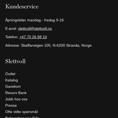
Kundeservice
Åpningstider mandag - fredag 9-16
E-post:
slettvoll@slettvoll.no
Telefon:
+47 70 26 88 10
Adresse: Skaffarvegen 105, N-6200 Stranda, Norge
Slettvoll
Outlet
Katalog
Gavekort
Resurs Bank
Jobb hos oss
Presse
Ofte stilte spørsmål