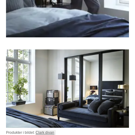
Produkter i bildet:
Clark divan