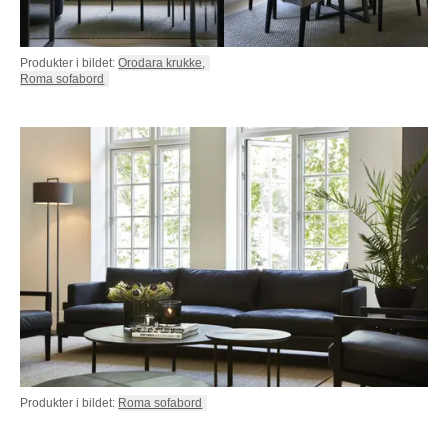
Produkter i bildet:
Orodara krukke
,
Roma sofabord
Produkter i bildet:
Roma sofabord