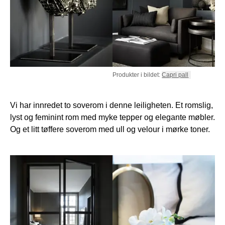
Produkter i bildet:
Capri pall
Vi har innredet to soverom i denne leiligheten. Et romslig,
lyst og feminint rom med myke tepper og elegante møbler.
Og et litt tøffere soverom med ull og velour i mørke toner.