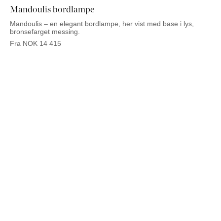
Mandoulis bordlampe
Mandoulis – en elegant bordlampe, her vist med base i lys,
bronsefarget messing.
Fra
NOK
14 415