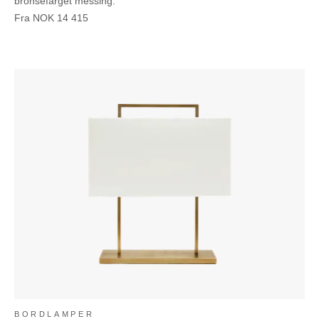
bronsefarget messing.
Fra
NOK
14 415
BORDLAMPER