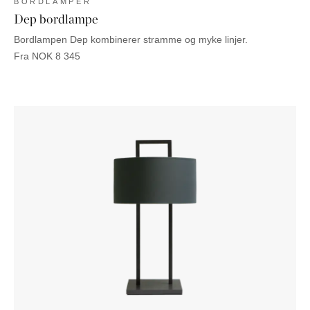
BORDLAMPER
Dep bordlampe
Bordlampen Dep kombinerer stramme og myke linjer.
Fra
NOK
8 345