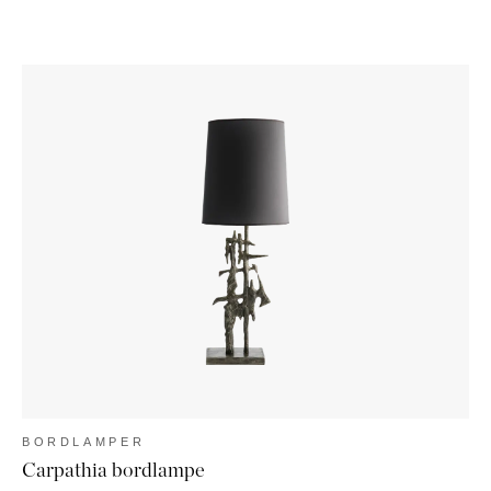
BORDLAMPER
Carpathia bordlampe