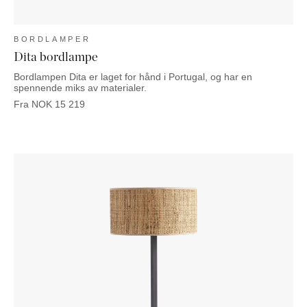
BORDLAMPER
Dita bordlampe
Bordlampen Dita er laget for hånd i Portugal, og har en
spennende miks av materialer.
Fra
NOK
15 219