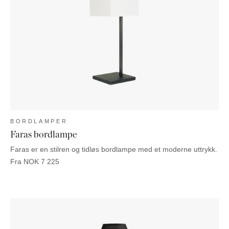
BORDLAMPER
Faras bordlampe
Faras er en stilren og tidløs bordlampe med et moderne uttrykk.
Fra
NOK
7 225