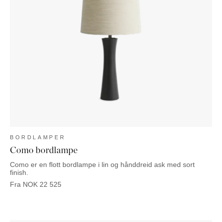
BORDLAMPER
Como bordlampe
Como er en flott bordlampe i lin og hånddreid ask med sort
finish.
Fra
NOK
22 525