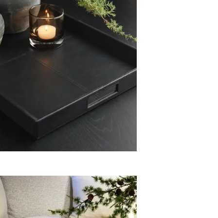
Fat og skåler