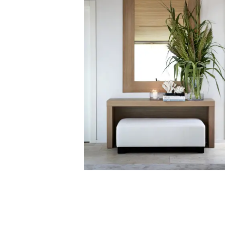
Krukker