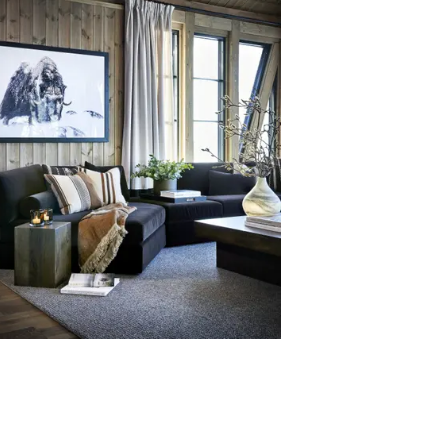
Dekor