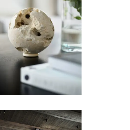
Pledd