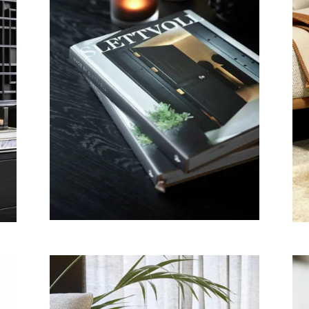
Lyslykter og lys