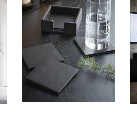
Kurver