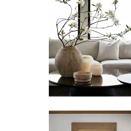
Rammer og bokse