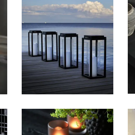
All dekorasjon