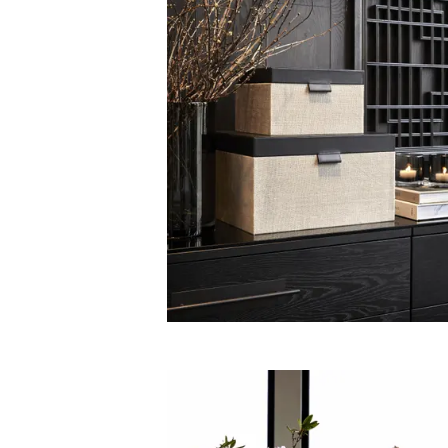
Vaser og lysglass