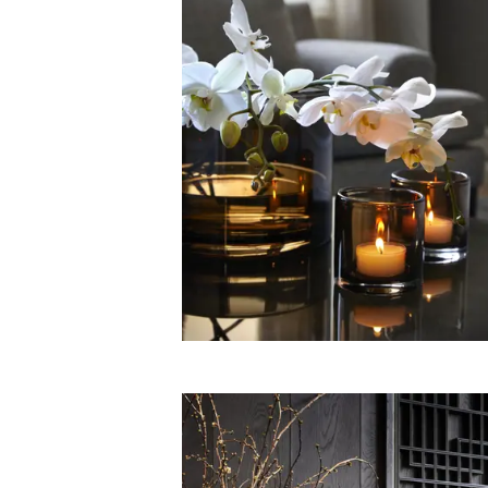
Pynteputer