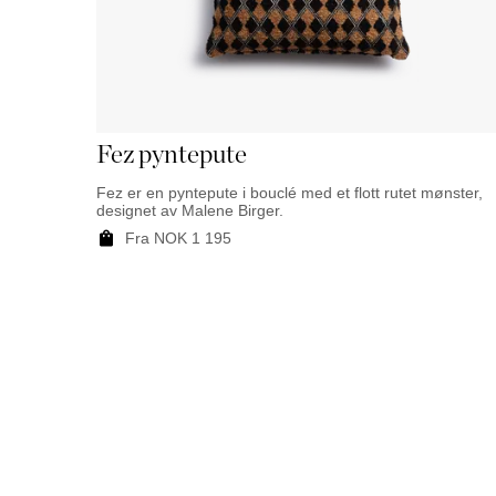
Fez pyntepute
Fez er en pyntepute i bouclé med et flott rutet mønster,
designet av Malene Birger.
Fra
NOK
1 195