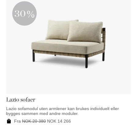
30
Lazio sofaer
Lazio sofamodul uten armlener kan brukes individuelt eller
bygges sammen med andre moduler.
Fra
NOK
20 380
NOK
14 266