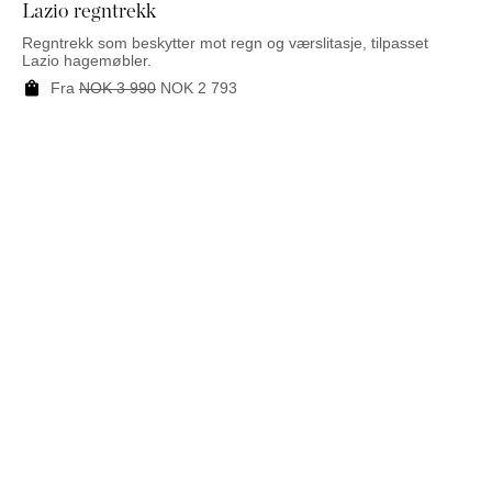
Lazio regntrekk
Regntrekk som beskytter mot regn og værslitasje, tilpasset
Lazio hagemøbler.
Fra
NOK
3 990
NOK
2 793