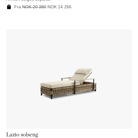
Fra
NOK
20 380
NOK
14 266
Lazio solseng