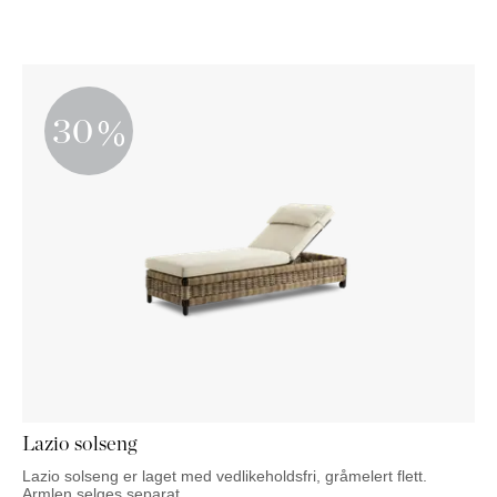
30
Lazio solseng
Lazio solseng er laget med vedlikeholdsfri, gråmelert flett.
Armlen selges separat.