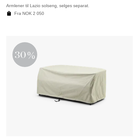
Armlener til Lazio solseng, selges separat.
Fra
NOK
2 050
30