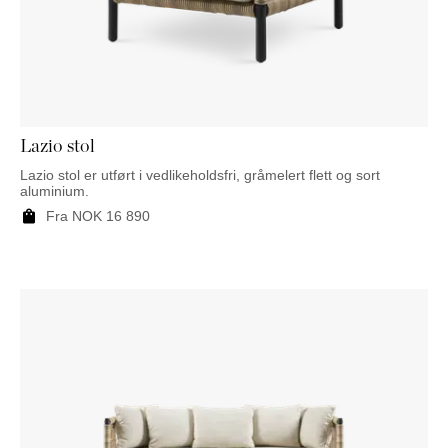
Lazio stol
Lazio stol er utført i vedlikeholdsfri, gråmelert flett og sort
aluminium.
Fra
NOK
16 890