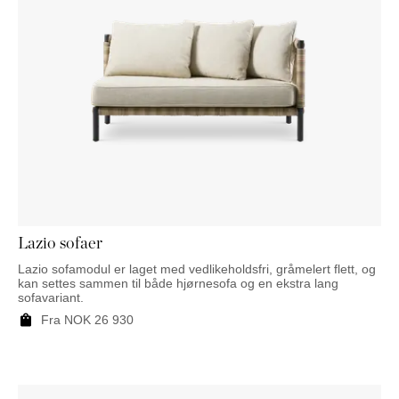
Lazio sofaer
Lazio sofamodul er laget med vedlikeholdsfri, gråmelert flett, og
kan settes sammen til både hjørnesofa og en ekstra lang
sofavariant.
Fra
NOK
26 930