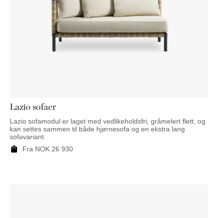
Lazio sofaer
Lazio sofamodul er laget med vedlikeholdsfri, gråmelert flett, og
kan settes sammen til både hjørnesofa og en ekstra lang
sofavariant.
Fra
NOK
26 930