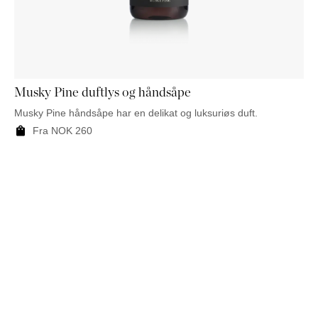
Musky Pine duftlys og håndsåpe
Musky Pine håndsåpe har en delikat og luksuriøs duft.
Fra
NOK
260