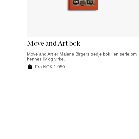
Move and Art bok
Move and Art er Malene Birgers tredje bok i en serie om
hennes liv og virke.
Fra
NOK
1 050