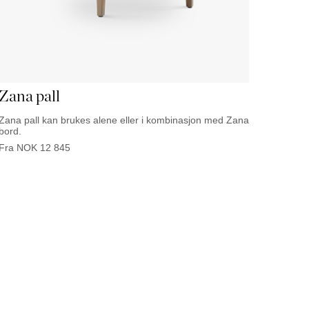
Palma
Zana pall
Zana pall kan brukes alene eller i kombinasjon med Zana
bord.
Fra
NOK
12 845