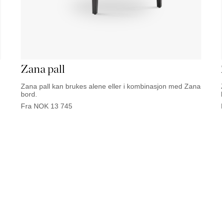
Zana pall
Zana pall kan brukes alene eller i kombinasjon med Zana
bord.
Fra
NOK
13 745