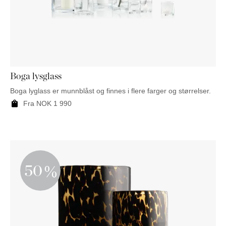
Boga lysglass
Boga lyglass er munnblåst og finnes i flere farger og størrelser.
Fra
NOK
1 990
50