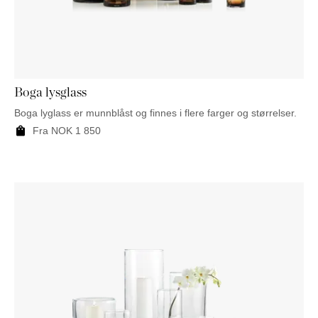
Boga lysglass
Boga lyglass er munnblåst og finnes i flere farger og størrelser.
Fra
NOK
1 850