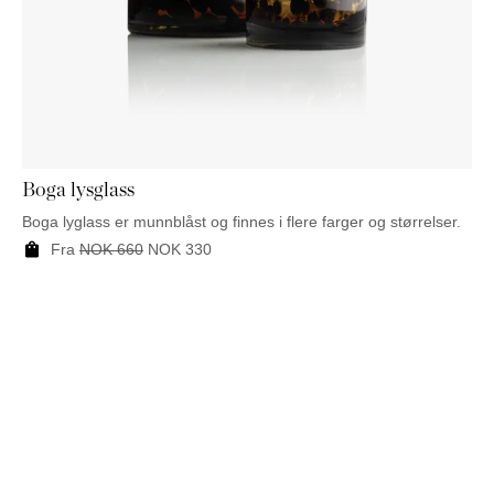
Boga lysglass
Boga lyglass er munnblåst og finnes i flere farger og størrelser.
Fra
NOK
660
NOK
330