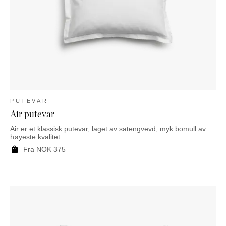
PUTEVAR
Air putevar
Air er et klassisk putevar, laget av satengvevd, myk bomull av
høyeste kvalitet.
Fra
NOK
375