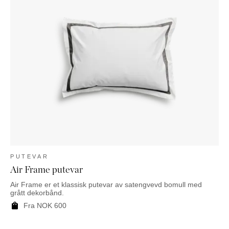
PUTEVAR
Air Frame putevar
Air Frame er et klassisk putevar av satengvevd bomull med
grått dekorbånd.
Fra
NOK
600