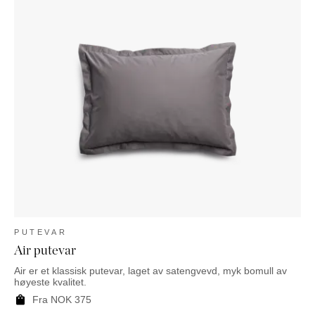
PUTEVAR
Air putevar
Air er et klassisk putevar, laget av satengvevd, myk bomull av
høyeste kvalitet.
Fra
NOK
375