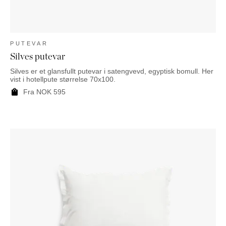
PUTEVAR
Silves putevar
Silves er et glansfullt putevar i satengvevd, egyptisk bomull. Her
vist i hotellpute størrelse 70x100.
Fra
NOK
595