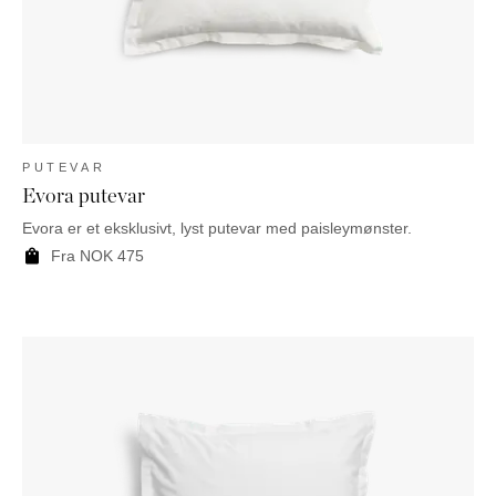
PUTEVAR
Evora putevar
Evora er et eksklusivt, lyst putevar med paisleymønster.
Fra
NOK
475