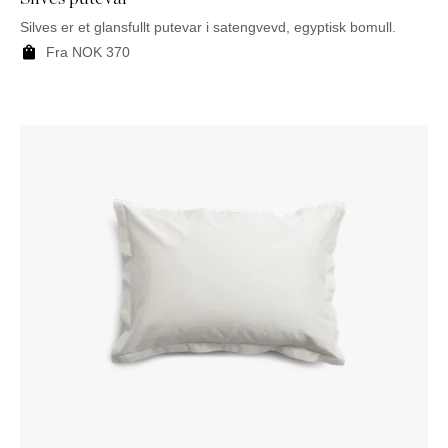
Silves er et glansfullt putevar i satengvevd, egyptisk bomull.
Fra
NOK
370