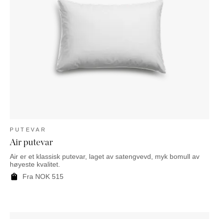
PUTEVAR
Air putevar
Air er et klassisk putevar, laget av satengvevd, myk bomull av
høyeste kvalitet.
Fra
NOK
515