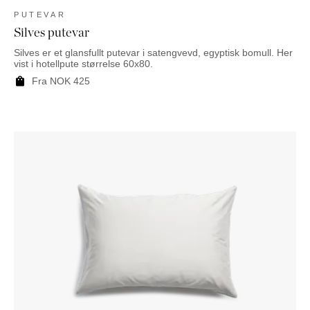
PUTEVAR
Silves putevar
Silves er et glansfullt putevar i satengvevd, egyptisk bomull. Her
vist i hotellpute størrelse 60x80.
Fra
NOK
425