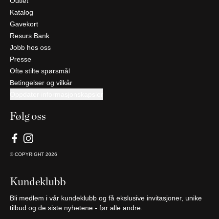
Outlet
Katalog
Gavekort
Resurs Bank
Jobb hos oss
Presse
Ofte stilte spørsmål
Betingelser og vilkår
Oppdater informasjonskapsler
Følg oss
© COPYRIGHT
2026
Kundeklubb
Bli medlem i vår kundeklubb og få ekslusive invitasjoner, unike
tilbud og de siste nyhetene - før alle andre.