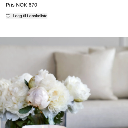
Pris
NOK
670
Legg til i ønskeliste