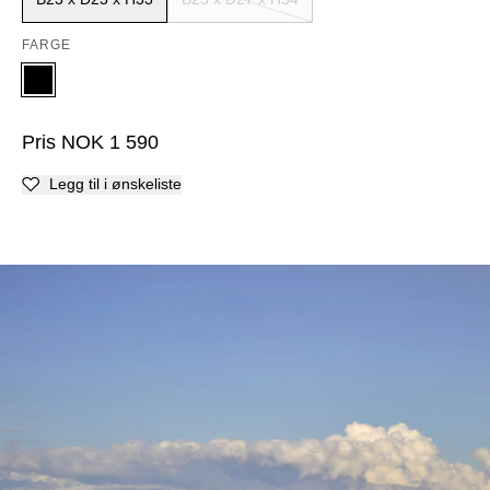
FARGE
Pris
NOK
1 590
Legg til i ønskeliste