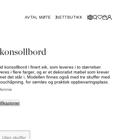
AVTAL MØTE
NETTBUTIKK
BUTIKKER SVERIGE
Velg språk:
 konsollbord
Norsk
Göteborg
Malmø
Dansk
Stockholm
d konsollbord i finert eik, som leveres i to størrelser.
English
eres i flere farger, og er et dekorativt møbel som krever
mmet det står i. Modellen finnes også med tre skuffer med
Svenska
g touchåpning, for sømløs og praktisk oppbevaringsplass.
BUTIKKER DANMARK
Hennie
København
fikasjoner
SHOWROOM SPANIA
Marbella
Uten skuffer