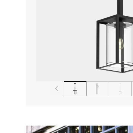
1
2
3