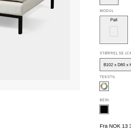
MODUL
STØRRELSE (C
B102 x D80 x 
TEKSTIL
BEIN
Fra
NOK
13 