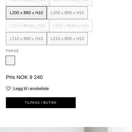
L200 x B80 x H10
L200 x B90 x H10
L210 x B160 x H10
L210 x B180 x H10
L210 x B80 x H10
L210 x B90 x H10
FARGE
Pris
NOK
9 240
Legg til i ønskeliste
TILPASS I BUTIKK