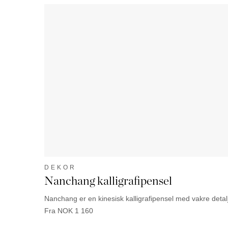
DEKOR
Nanchang kalligrafipensel
Nanchang er en kinesisk kalligrafipensel med vakre detalj
Fra NOK 1 160