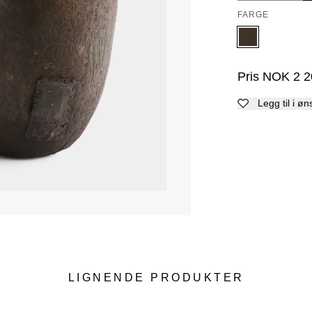
FARGE
Pris
NOK
2 2
Legg til i øn
LIGNENDE PRODUKTER