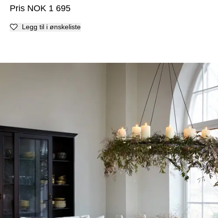
Pris
NOK
1 695
Legg til i ønskeliste