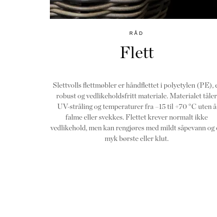
RÅD
Flett
Slettvolls flettmøbler er håndflettet i polyetylen (PE), 
robust og vedlikeholdsfritt materiale. Materialet tåler
UV-stråling og temperaturer fra –15 til +70 °C uten å
falme eller svekkes. Flettet krever normalt ikke
vedlikehold, men kan rengjøres med mildt såpevann og 
myk børste eller klut.