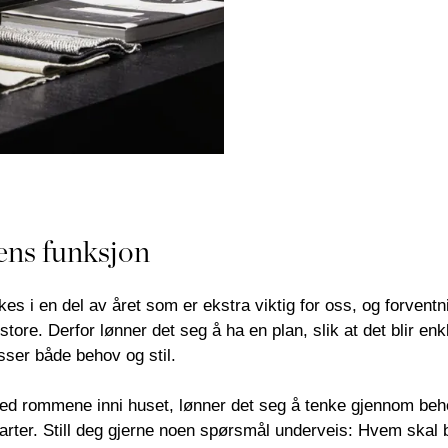
ens funksjon
es i en del av året som er ekstra viktig for oss, og forventni
tore. Derfor lønner det seg å ha en plan, slik at det blir enk
ser både behov og stil.
d rommene inni huset, lønner det seg å tenke gjennom beh
arter. Still deg gjerne noen spørsmål underveis: Hvem skal 