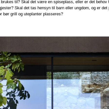
 brukes til? Skal det være en spiseplass, eller er det behov
 gjester? Skal det tas hensyn til barn eller ungdom, og er det p
 bør grill og uteplanter plasseres?