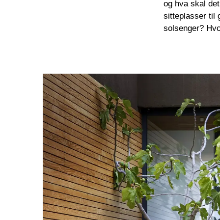
og hva skal det
sitteplasser til
solsenger? Hvor