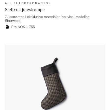
ALL JULEDEKORASJON
Slettvoll julestrømpe
Julestrømpe i eksklusive materialer, her vist i modellen
Sherwood.
Fra
NOK
1 755