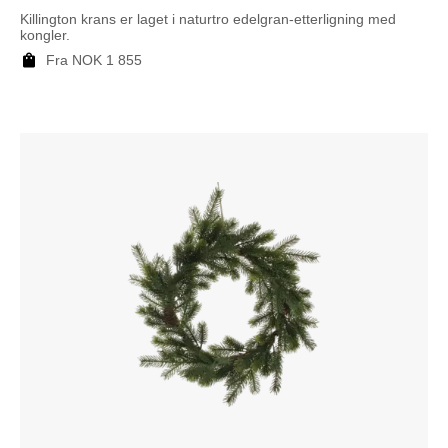
Killington krans er laget i naturtro edelgran-etterligning med
kongler.
Fra
NOK
1 855