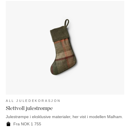
ALL JULEDEKORASJON
Slettvoll julestrømpe
Julestrømpe i eksklusive materialer, her vist i modellen Malham.
Fra
NOK
1 755