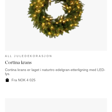
ALL JULEDEKORASJON
Cortina krans
Cortina krans er laget i naturtro edelgran-etterligning med LED-
lys.
Fra
NOK
4 025