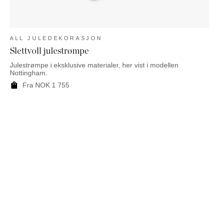
ALL JULEDEKORASJON
Slettvoll julestrømpe
Julestrømpe i eksklusive materialer, her vist i modellen
Nottingham.
Fra
NOK
1 755