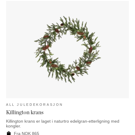
ALL JULEDEKORASJON
Killington krans
Killington krans er laget i naturtro edelgran-etterligning med
kongler.
Fra
NOK
865