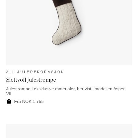
ALL JULEDEKORASJON
Slettvoll julestrømpe
Julestrømpe i eksklusive materialer, her vist i modellen Aspen
VII.
Fra
NOK
1 755