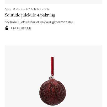
ALL JULEDEKORASJON
Solitude julekule 4 pakning
Solitude julekule har et vakkert glittermønster.
Fra
NOK
560