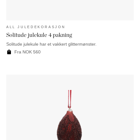
ALL JULEDEKORASJON
Solitude julekule 4 pakning
Solitude julekule har et vakkert glittermønster.
Fra
NOK
560