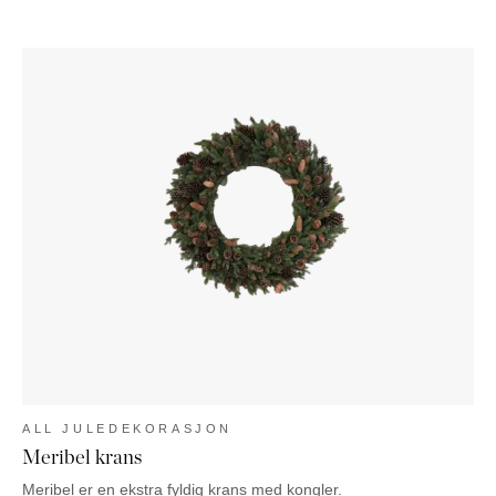
ALL JULEDEKORASJON
Meribel krans
Meribel er en ekstra fyldig krans med kongler.