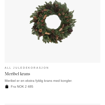
ALL JULEDEKORASJON
Meribel krans
Meribel er en ekstra fyldig krans med kongler.
Fra
NOK
2 485