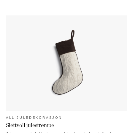
ALL JULEDEKORASJON
Slettvoll julestrømpe