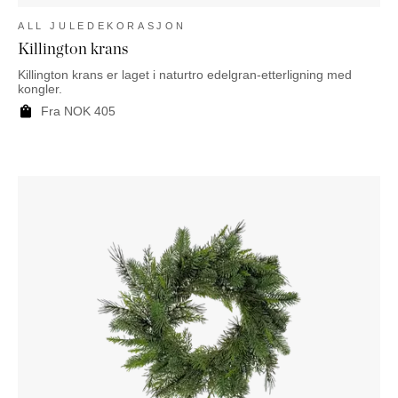
ALL JULEDEKORASJON
Killington krans
Killington krans er laget i naturtro edelgran-etterligning med
kongler.
Fra
NOK
405