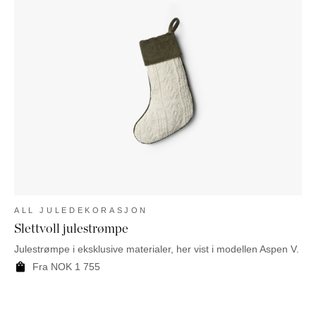
ALL JULEDEKORASJON
Slettvoll julestrømpe
Julestrømpe i eksklusive materialer, her vist i modellen Aspen V.
Fra
NOK
1 755