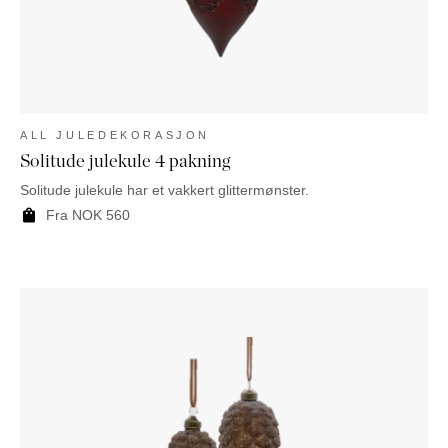
ALL JULEDEKORASJON
Solitude julekule 4 pakning
Solitude julekule har et vakkert glittermønster.
Fra
NOK
560