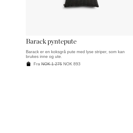
Barack pyntepute
Barack er en koksgrå pute med lyse striper, som kan
brukes inne og ute.
Fra
NOK
1 275
NOK
893