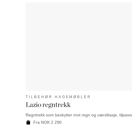
TILBEHØR HAGEMØBLER
Lazio regntrekk
Regntrekk som beskytter mot regn og værslitasje, tilpas
Fra NOK 2 290