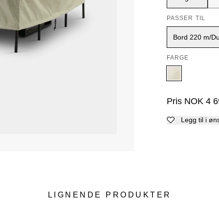
PASSER TIL
Bord 220 m/Dur
FARGE
Pris
NOK
4 6
Legg til i øn
LIGNENDE PRODUKTER