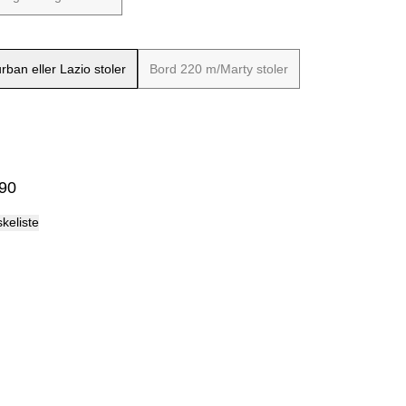
Palma
ban eller Lazio stoler
Bord 220 m/Marty stoler
90
skeliste