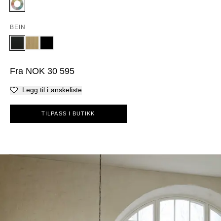
BEIN
Fra
NOK
30 595
Legg til i ønskeliste
TILPASS I BUTIKK