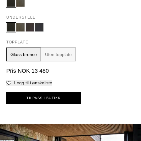
UNDERSTELL
TOPPLATE
Glass bronse
Uten topplate
Pris
NOK
13 480
Legg til i ønskeliste
TILPASS I BUTIKK