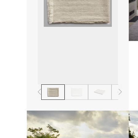
1
2
3
4