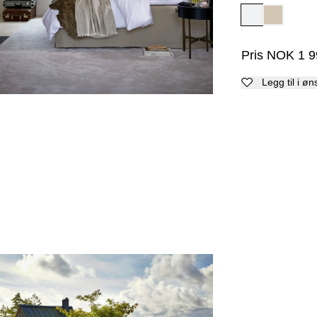
Pris
NOK
1 9
Legg til i øn