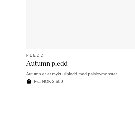
PLEDD
Autumn pledd
Autumn er et mykt ullpledd med paisleymønster.
Fra NOK 2 580