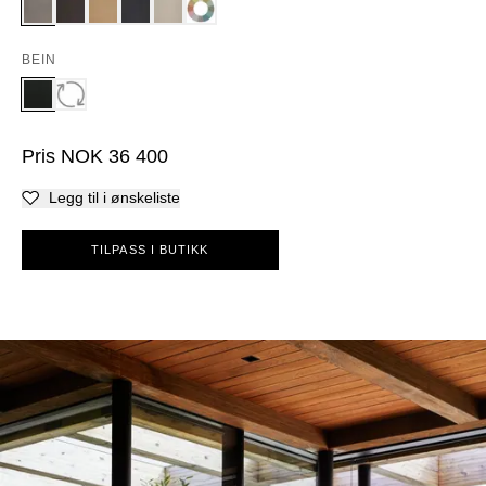
BEIN
Pris
NOK
36 400
Legg til i ønskeliste
TILPASS I BUTIKK