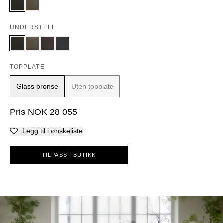
UNDERSTELL
TOPPLATE
Glass bronse
Uten topplate
Pris
NOK
28 055
Legg til i ønskeliste
TILPASS I BUTIKK