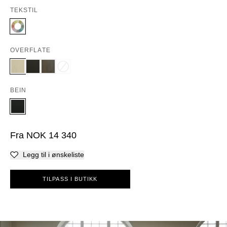
TEKSTIL
OVERFLATE
BEIN
Fra
NOK
14 340
Legg til i ønskeliste
TILPASS I BUTIKK